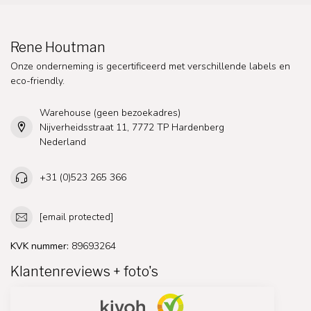
Rene Houtman
Onze onderneming is gecertificeerd met verschillende labels en
eco-friendly.
Warehouse (geen bezoekadres)
Nijverheidsstraat 11, 7772 TP Hardenberg
Nederland
+31 (0)523 265 366
[email protected]
KVK nummer:
89693264
Klantenreviews + foto's