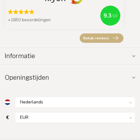
9.3
/10
+1650 beoordelingen
Bekijk reviews
Informatie
Openingstijden
€