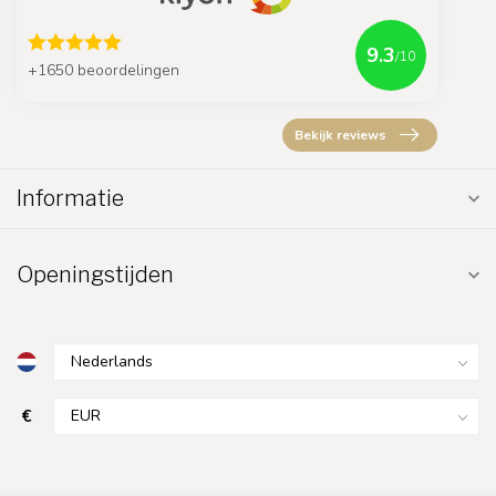
9.3
/10
+1650 beoordelingen
Bekijk reviews
Informatie
Openingstijden
€