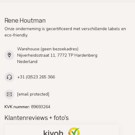
Rene Houtman
Onze onderneming is gecertificeerd met verschillende labels en
eco-friendly.
Warehouse (geen bezoekadres)
Nijverheidsstraat 11, 7772 TP Hardenberg
Nederland
+31 (0)523 265 366
[email protected]
KVK nummer:
89693264
Klantenreviews + foto's