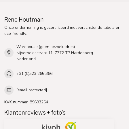
Rene Houtman
Onze onderneming is gecertificeerd met verschillende labels en
eco-friendly.
Warehouse (geen bezoekadres)
Nijverheidsstraat 11, 7772 TP Hardenberg
Nederland
+31 (0)523 265 366
[email protected]
KVK nummer:
89693264
Klantenreviews + foto's