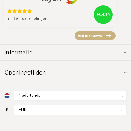
9.3
/10
+1650 beoordelingen
Bekijk reviews
Informatie
Openingstijden
€