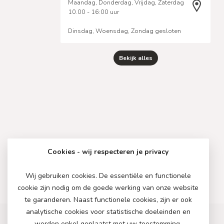
Maandag, Donderdag, Vrijdag, Zaterdag
10.00 - 16:00 uur
Dinsdag, Woensdag, Zondag gesloten
Bekijk alles
Cookies - wij respecteren je privacy
Wij gebruiken cookies. De essentiële en functionele
cookie zijn nodig om de goede werking van onze website
te garanderen. Naast functionele cookies, zijn er ook
analytische cookies voor statistische doeleinden en
worden enkel geplaatst met uw toestemming.