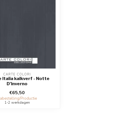
CARTE COLORI
 Italia kalkverf - Notte
D'Inverno
€65,50
abestelling/Productie
1-2 werkdagen