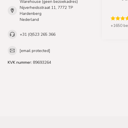
Warehouse (geen bezoekadres)
Nijverheidsstraat 11, 7772 TP
Hardenberg
Nederland
+1650 be
+31 (0)523 265 366
[email protected]
KVK nummer:
89693264