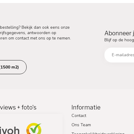
 bestelling? Bekijk dan ook eens onze
Abonneer j
edrijfsgegevens, antwoorden op
eren om contact met ons op te nemen.
Blijf op de hoog
(1500 m2)
views + foto's
Informatie
Contact
Ons Team