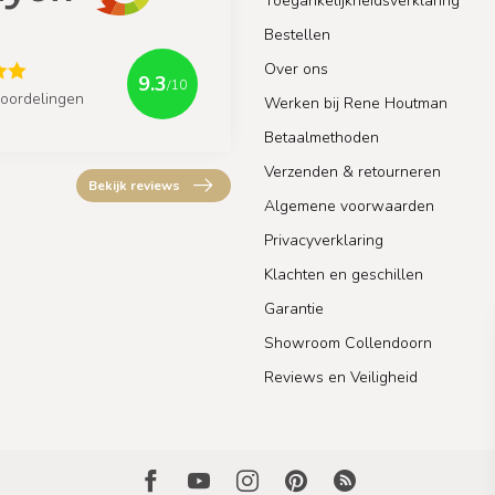
Toegankelijkheidsverklaring
Bestellen
Over ons
9.3
/10
oordelingen
Werken bij Rene Houtman
Betaalmethoden
Verzenden & retourneren
Bekijk reviews
Algemene voorwaarden
Privacyverklaring
Klachten en geschillen
Garantie
Showroom Collendoorn
Reviews en Veiligheid