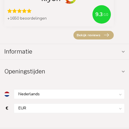
9.3
/10
+1650 beoordelingen
Bekijk reviews
Informatie
Openingstijden
€