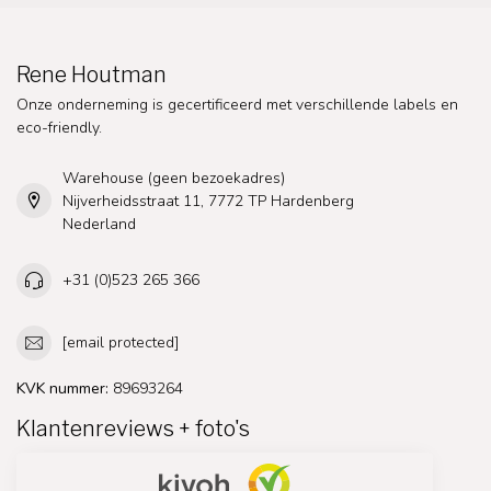
Rene Houtman
Onze onderneming is gecertificeerd met verschillende labels en
eco-friendly.
Warehouse (geen bezoekadres)
Nijverheidsstraat 11, 7772 TP Hardenberg
Nederland
+31 (0)523 265 366
[email protected]
KVK nummer:
89693264
Klantenreviews + foto's