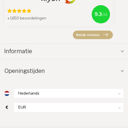
9.3
/10
+1650 beoordelingen
Bekijk reviews
Informatie
Openingstijden
€