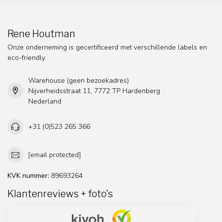
Rene Houtman
Onze onderneming is gecertificeerd met verschillende labels en
eco-friendly.
Warehouse (geen bezoekadres)
Nijverheidsstraat 11, 7772 TP Hardenberg
Nederland
+31 (0)523 265 366
[email protected]
KVK nummer:
89693264
Klantenreviews + foto's