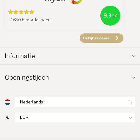
9.3
/10
+1650 beoordelingen
Bekijk reviews
Informatie
Openingstijden
€