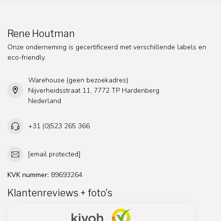
Rene Houtman
Onze onderneming is gecertificeerd met verschillende labels en
eco-friendly.
Warehouse (geen bezoekadres)
Nijverheidsstraat 11, 7772 TP Hardenberg
Nederland
+31 (0)523 265 366
[email protected]
KVK nummer:
89693264
Klantenreviews + foto's