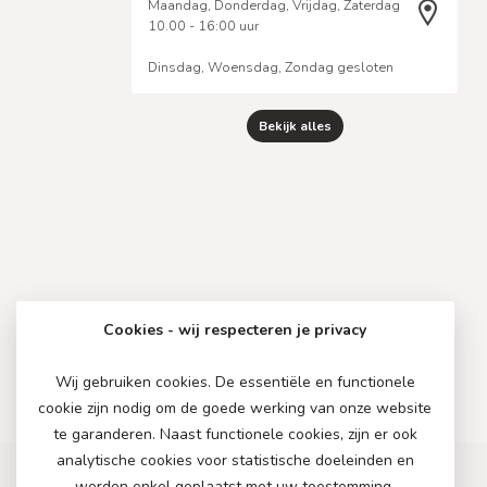
Maandag, Donderdag, Vrijdag, Zaterdag
10.00 - 16:00 uur
Dinsdag, Woensdag, Zondag gesloten
Bekijk alles
Cookies - wij respecteren je privacy
Wij gebruiken cookies. De essentiële en functionele
cookie zijn nodig om de goede werking van onze website
te garanderen. Naast functionele cookies, zijn er ook
analytische cookies voor statistische doeleinden en
worden enkel geplaatst met uw toestemming.