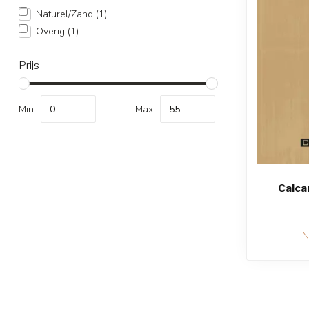
Naturel/Zand
(1)
Overig
(1)
Prijs
Min
Max
Calcar
N