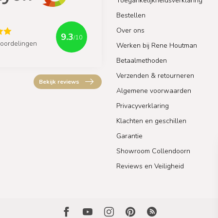
Toegankelijkheidsverklaring
Bestellen
Over ons
9.3
/10
oordelingen
Werken bij Rene Houtman
Betaalmethoden
Verzenden & retourneren
Bekijk reviews
Algemene voorwaarden
Privacyverklaring
Klachten en geschillen
Garantie
Showroom Collendoorn
Reviews en Veiligheid