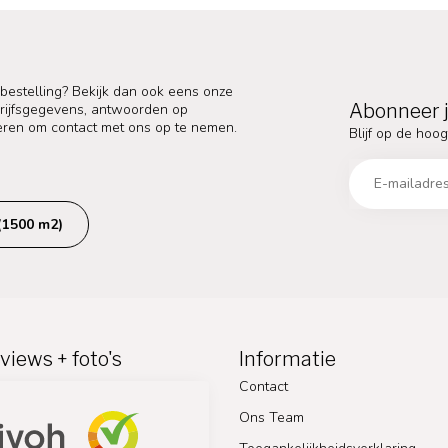
 bestelling? Bekijk dan ook eens onze
Abonneer j
edrijfsgegevens, antwoorden op
eren om contact met ons op te nemen.
Blijf op de hoog
(1500 m2)
views + foto's
Informatie
Contact
Ons Team