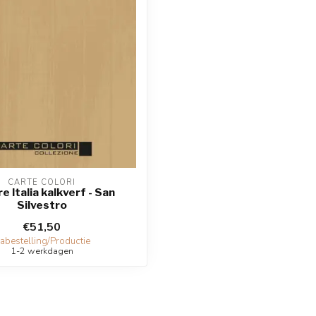
CARTE COLORI
e Italia kalkverf - San
Silvestro
€51,50
abestelling/Productie
1-2 werkdagen