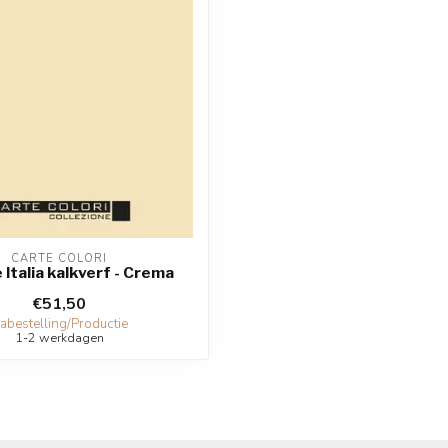
CARTE COLORI
 Italia kalkverf - Crema
€51,50
abestelling/Productie
1-2 werkdagen