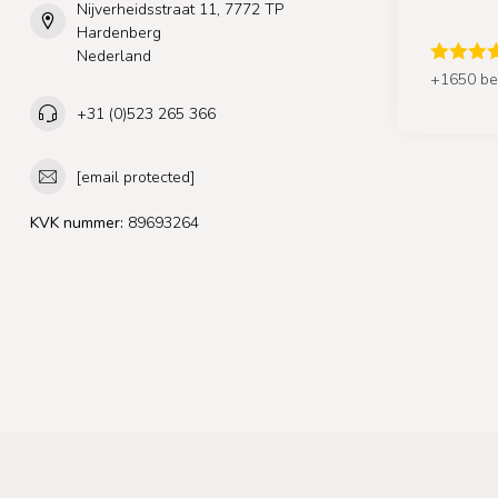
Nijverheidsstraat 11, 7772 TP
Hardenberg
Nederland
+1650 be
+31 (0)523 265 366
[email protected]
KVK nummer:
89693264