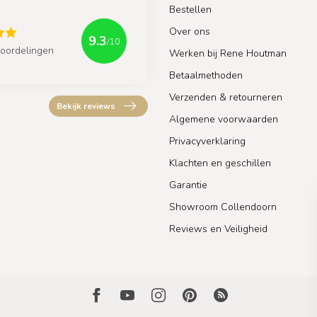
Bestellen
Over ons
9.3
/10
oordelingen
Werken bij Rene Houtman
Betaalmethoden
Verzenden & retourneren
Bekijk reviews
Algemene voorwaarden
Privacyverklaring
Klachten en geschillen
Garantie
Showroom Collendoorn
Reviews en Veiligheid