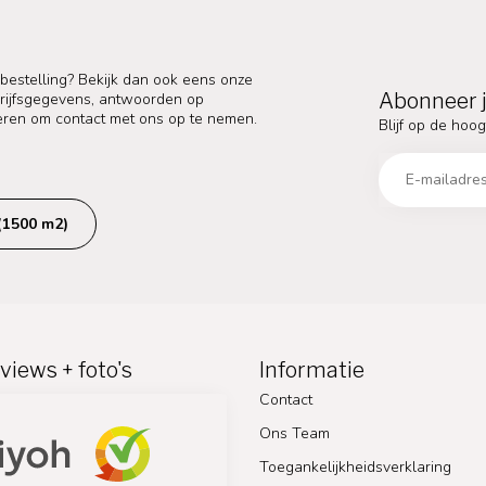
 bestelling? Bekijk dan ook eens onze
Abonneer j
edrijfsgegevens, antwoorden op
eren om contact met ons op te nemen.
Blijf op de hoog
(1500 m2)
views + foto's
Informatie
Contact
Ons Team
Toegankelijkheidsverklaring