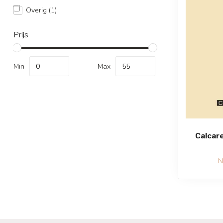
Overig
(1)
Prijs
Min
Max
Calcare
N