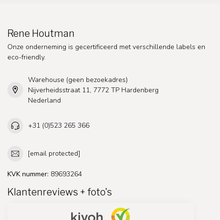
Rene Houtman
Onze onderneming is gecertificeerd met verschillende labels en
eco-friendly.
Warehouse (geen bezoekadres)
Nijverheidsstraat 11, 7772 TP Hardenberg
Nederland
+31 (0)523 265 366
[email protected]
KVK nummer:
89693264
Klantenreviews + foto's