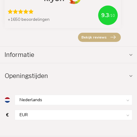
9.3
/10
+1650 beoordelingen
Bekijk reviews
Informatie
Openingstijden
€