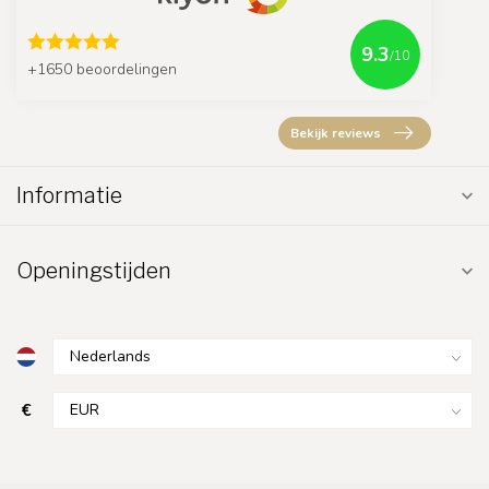
9.3
/10
+1650 beoordelingen
Bekijk reviews
Informatie
Openingstijden
€