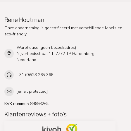
Rene Houtman
Onze onderneming is gecertificeerd met verschillende labels en
eco-friendly.
Warehouse (geen bezoekadres)
Nijverheidsstraat 11, 7772 TP Hardenberg
Nederland
+31 (0)523 265 366
[email protected]
KVK nummer:
89693264
Klantenreviews + foto's