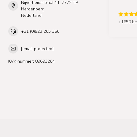
Nijverheidsstraat 11, 7772 TP
Hardenberg
Nederland
+1650 be
+31 (0)523 265 366
[email protected]
KVK nummer:
89693264