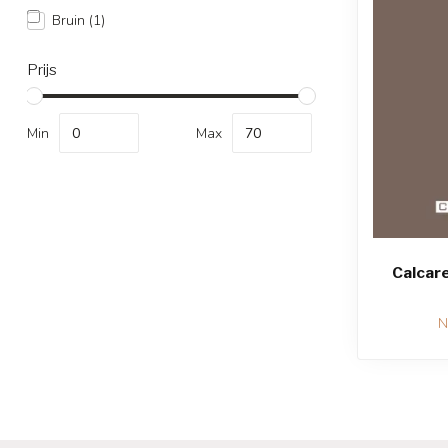
Bruin
(1)
Prijs
Min
Max
Calcare 
N