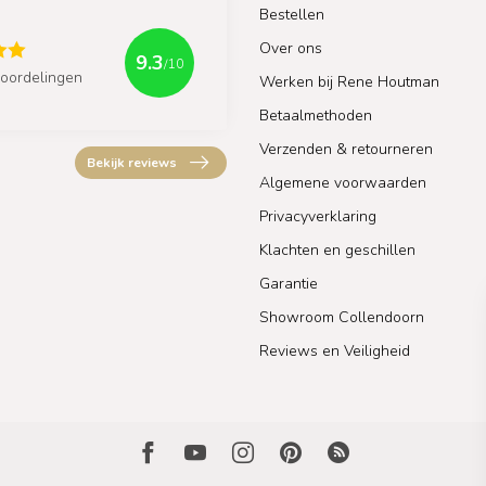
Bestellen
Over ons
9.3
/10
oordelingen
Werken bij Rene Houtman
Betaalmethoden
Verzenden & retourneren
Bekijk reviews
Algemene voorwaarden
Privacyverklaring
Klachten en geschillen
Garantie
Showroom Collendoorn
Reviews en Veiligheid