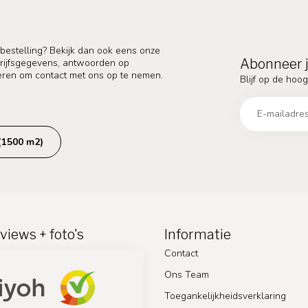
 bestelling? Bekijk dan ook eens onze
Abonneer j
edrijfsgegevens, antwoorden op
eren om contact met ons op te nemen.
Blijf op de hoog
(1500 m2)
views + foto's
Informatie
Contact
Ons Team
Toegankelijkheidsverklaring