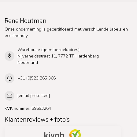
Rene Houtman
Onze onderneming is gecertificeerd met verschillende labels en
eco-friendly.
Warehouse (geen bezoekadres)
Nijverheidsstraat 11, 7772 TP Hardenberg
Nederland
+31 (0)523 265 366
[email protected]
KVK nummer:
89693264
Klantenreviews + foto's