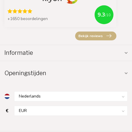
9.3
/10
+1650 beoordelingen
Bekijk reviews
Informatie
Openingstijden
€