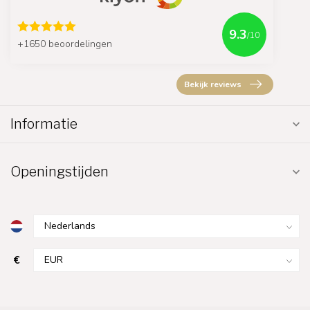
9.3
/10
+1650 beoordelingen
Bekijk reviews
Informatie
Openingstijden
€