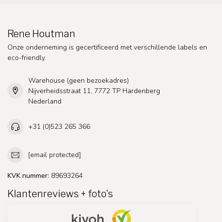
Rene Houtman
Onze onderneming is gecertificeerd met verschillende labels en
eco-friendly.
Warehouse (geen bezoekadres)
Nijverheidsstraat 11, 7772 TP Hardenberg
Nederland
+31 (0)523 265 366
[email protected]
KVK nummer:
89693264
Klantenreviews + foto's