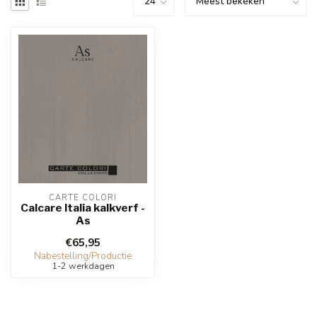
CARTE COLORI
Calcare Italia kalkverf -
As
€65,95
Nabestelling/Productie
1-2 werkdagen