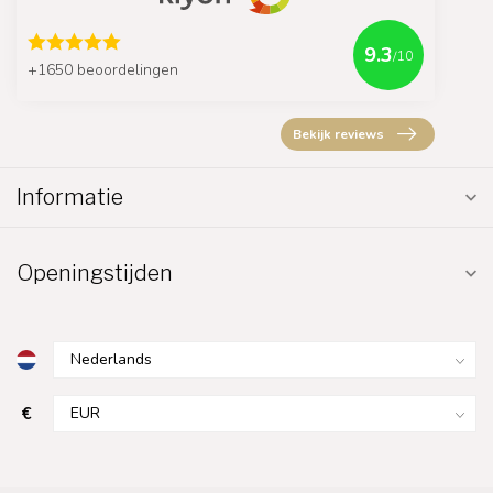
9.3
/10
+1650 beoordelingen
Bekijk reviews
Informatie
Openingstijden
€