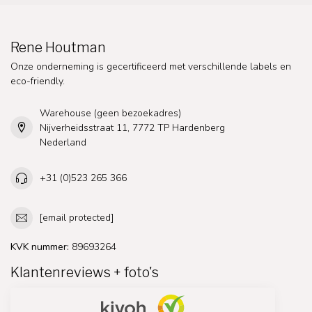
Rene Houtman
Onze onderneming is gecertificeerd met verschillende labels en
eco-friendly.
Warehouse (geen bezoekadres)
Nijverheidsstraat 11, 7772 TP Hardenberg
Nederland
+31 (0)523 265 366
[email protected]
KVK nummer:
89693264
Klantenreviews + foto's