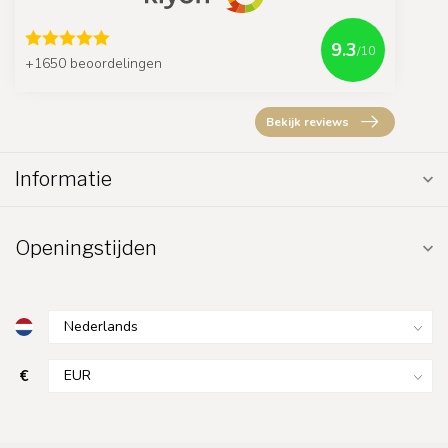
9.3
/10
+1650 beoordelingen
Bekijk reviews
Informatie
Openingstijden
€