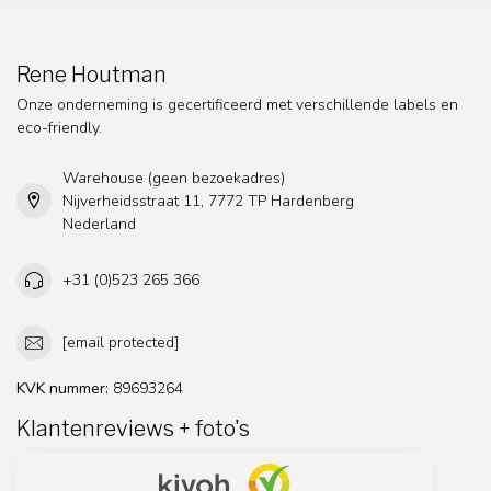
Rene Houtman
Onze onderneming is gecertificeerd met verschillende labels en
eco-friendly.
Warehouse (geen bezoekadres)
Nijverheidsstraat 11, 7772 TP Hardenberg
Nederland
+31 (0)523 265 366
[email protected]
KVK nummer:
89693264
Klantenreviews + foto's