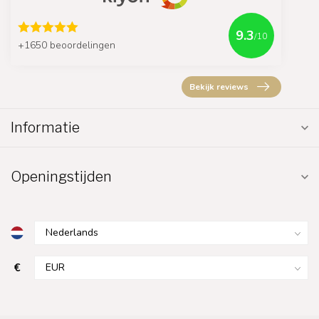
9.3
/10
+1650 beoordelingen
Bekijk reviews
Informatie
Openingstijden
€