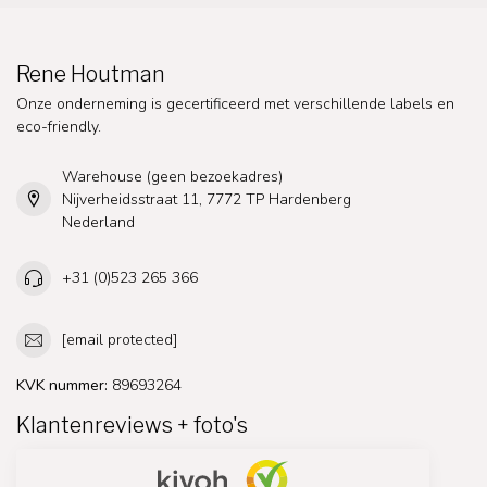
Rene Houtman
Onze onderneming is gecertificeerd met verschillende labels en
eco-friendly.
Warehouse (geen bezoekadres)
Nijverheidsstraat 11, 7772 TP Hardenberg
Nederland
+31 (0)523 265 366
[email protected]
KVK nummer:
89693264
Klantenreviews + foto's