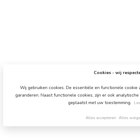
Cookies - wij respecte
Wij gebruiken cookies. De essentiële en functionele cookie
garanderen. Naast functionele cookies, zijn er ook analytisch
geplaatst met uw toestemming.
Lee
Alles accepteren
Alles weig