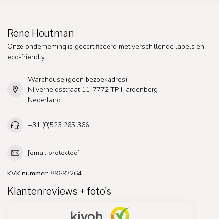
Rene Houtman
Onze onderneming is gecertificeerd met verschillende labels en
eco-friendly.
Warehouse (geen bezoekadres)
Nijverheidsstraat 11, 7772 TP Hardenberg
Nederland
+31 (0)523 265 366
[email protected]
KVK nummer:
89693264
Klantenreviews + foto's