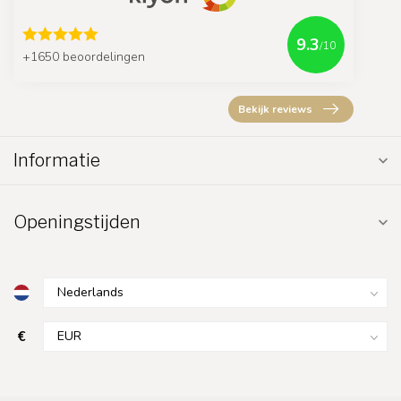
9.3
/10
+1650 beoordelingen
Bekijk reviews
Informatie
Openingstijden
€