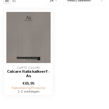
CARTE COLORI
Calcare Italia kalkverf -
As
€65,95
Nabestelling/Productie
1-2 werkdagen