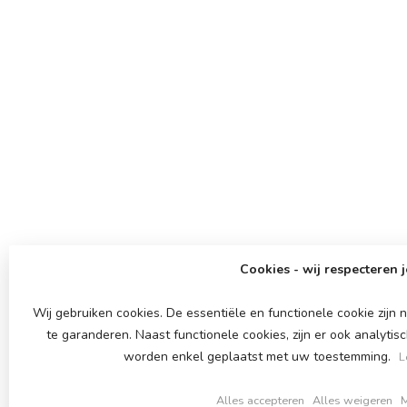
Cookies - wij respecteren j
Wij gebruiken cookies. De essentiële en functionele cookie zij
te garanderen. Naast functionele cookies, zijn er ook analytis
worden enkel geplaatst met uw toestemming.
L
Alles accepteren
Alles weigeren
M