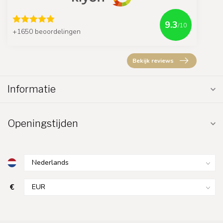
9.3
/10
+1650 beoordelingen
Bekijk reviews
Informatie
Openingstijden
€