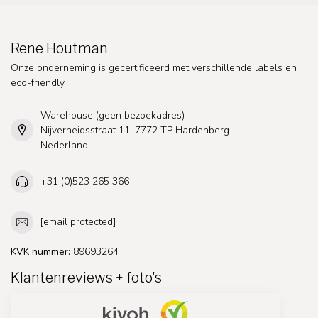
Rene Houtman
Onze onderneming is gecertificeerd met verschillende labels en
eco-friendly.
Warehouse (geen bezoekadres)
Nijverheidsstraat 11, 7772 TP Hardenberg
Nederland
+31 (0)523 265 366
[email protected]
KVK nummer:
89693264
Klantenreviews + foto's