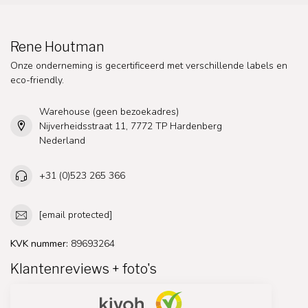
Rene Houtman
Onze onderneming is gecertificeerd met verschillende labels en
eco-friendly.
Warehouse (geen bezoekadres)
Nijverheidsstraat 11, 7772 TP Hardenberg
Nederland
+31 (0)523 265 366
[email protected]
KVK nummer:
89693264
Klantenreviews + foto's