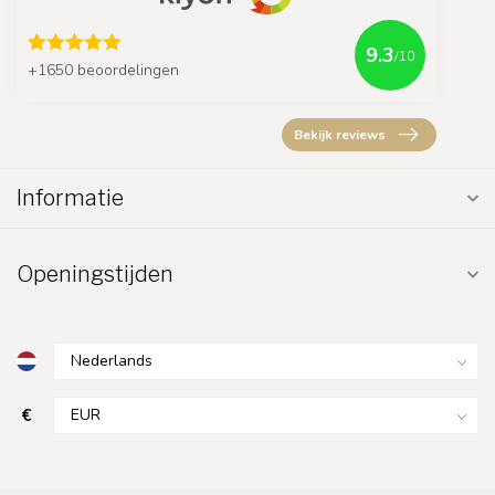
9.3
/10
+1650 beoordelingen
Bekijk reviews
Informatie
Openingstijden
€