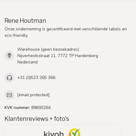
Rene Houtman
Onze onderneming is gecertificeerd met verschillende labels en
eco-friendly.
Warehouse (geen bezoekadres)
Nijverheidsstraat 11, 7772 TP Hardenberg
Nederland
+31 (0)523 265 366
[email protected]
KVK nummer:
89693264
Klantenreviews + foto's