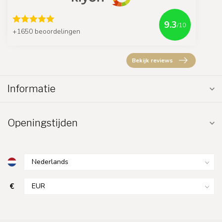
9.3
/10
+1650 beoordelingen
Bekijk reviews
Informatie
Openingstijden
€