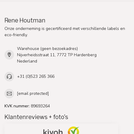
Rene Houtman
Onze onderneming is gecertificeerd met verschillende labels en
eco-friendly.
Warehouse (geen bezoekadres)
Nijverheidsstraat 11, 7772 TP Hardenberg
Nederland
+31 (0)523 265 366
[email protected]
KVK nummer:
89693264
Klantenreviews + foto's