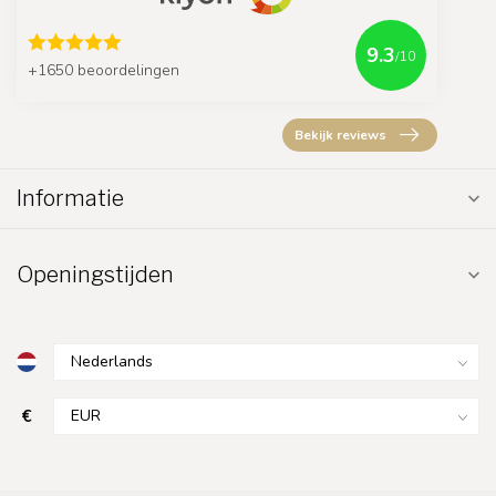
9.3
/10
+1650 beoordelingen
Bekijk reviews
Informatie
Openingstijden
€