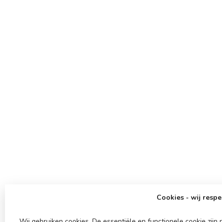
Cookies - wij respe
Wij gebruiken cookies. De essentiële en functionele cookie zij