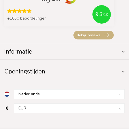
9.3
/10
+1650 beoordelingen
Bekijk reviews
Informatie
Openingstijden
€