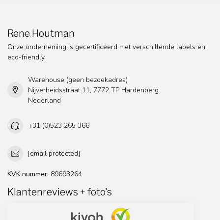
Rene Houtman
Onze onderneming is gecertificeerd met verschillende labels en
eco-friendly.
Warehouse (geen bezoekadres)
Nijverheidsstraat 11, 7772 TP Hardenberg
Nederland
+31 (0)523 265 366
[email protected]
KVK nummer:
89693264
Klantenreviews + foto's