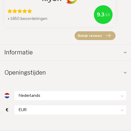
9.3
/10
+1650 beoordelingen
Bekijk reviews
Informatie
Openingstijden
€