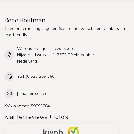
Rene Houtman
Onze onderneming is gecertificeerd met verschillende labels en
eco-friendly.
Warehouse (geen bezoekadres)
Nijverheidsstraat 11, 7772 TP Hardenberg
Nederland
+31 (0)523 265 366
[email protected]
KVK nummer:
89693264
Klantenreviews + foto's