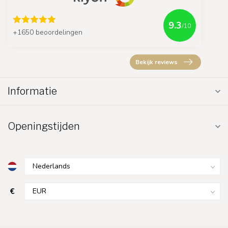
9.3
/10
+1650 beoordelingen
Bekijk reviews
Informatie
Openingstijden
€