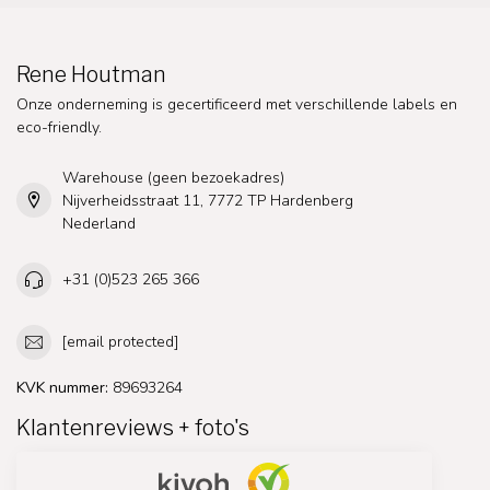
Rene Houtman
Onze onderneming is gecertificeerd met verschillende labels en
eco-friendly.
Warehouse (geen bezoekadres)
Nijverheidsstraat 11, 7772 TP Hardenberg
Nederland
+31 (0)523 265 366
[email protected]
KVK nummer:
89693264
Klantenreviews + foto's