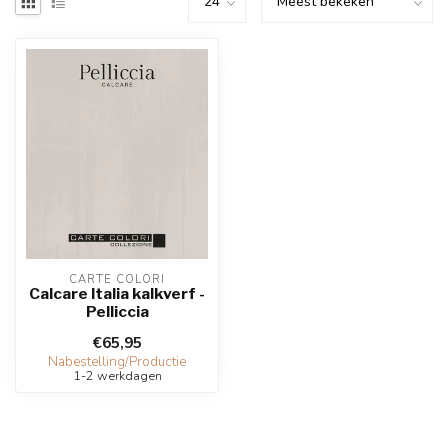
CARTE COLORI
Calcare Italia kalkverf -
Pelliccia
€65,95
Nabestelling/Productie
1-2 werkdagen