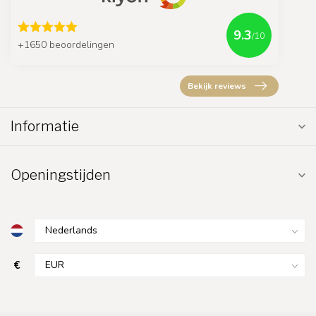
9.3
/10
+1650 beoordelingen
Bekijk reviews
Informatie
Openingstijden
€