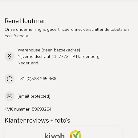
Rene Houtman
Onze onderneming is gecertificeerd met verschillende labels en
eco-friendly.
Warehouse (geen bezoekadres)
Nijverheidsstraat 11, 7772 TP Hardenberg
Nederland
+31 (0)523 265 366
[email protected]
KVK nummer:
89693264
Klantenreviews + foto's