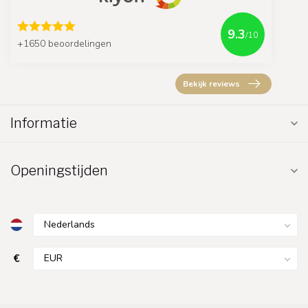
9.3
/10
+1650 beoordelingen
Bekijk reviews
Informatie
Openingstijden
€