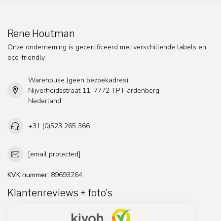
Rene Houtman
Onze onderneming is gecertificeerd met verschillende labels en
eco-friendly.
Warehouse (geen bezoekadres)
Nijverheidsstraat 11, 7772 TP Hardenberg
Nederland
+31 (0)523 265 366
[email protected]
KVK nummer:
89693264
Klantenreviews + foto's