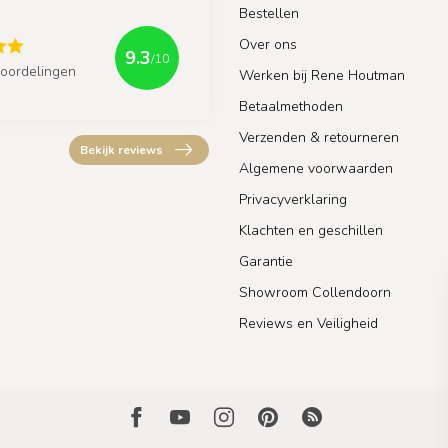
Bestellen
Over ons
9.3
/10
oordelingen
Werken bij Rene Houtman
Betaalmethoden
Verzenden & retourneren
Bekijk reviews
Algemene voorwaarden
Privacyverklaring
Klachten en geschillen
Garantie
Showroom Collendoorn
Reviews en Veiligheid