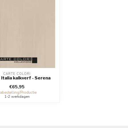
CARTE COLORI
 Italia kalkverf - Serena
€65,95
abestelling/Productie
1-2 werkdagen