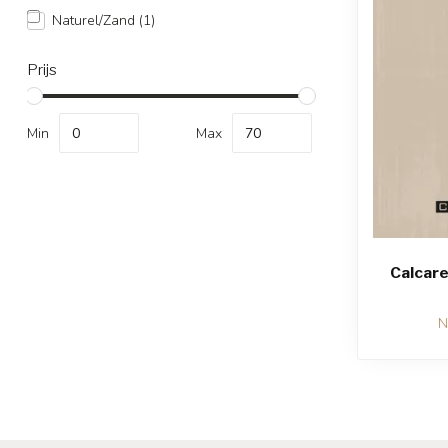
Naturel/Zand
(1)
Prijs
Min
Max
Calcare
N