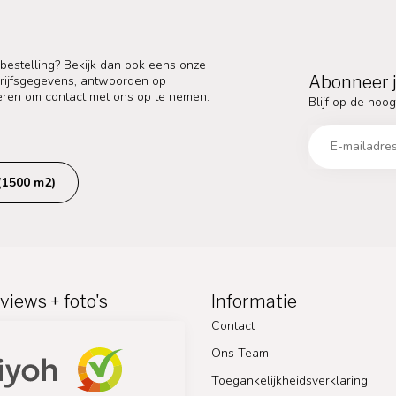
 bestelling? Bekijk dan ook eens onze
Abonneer j
edrijfsgegevens, antwoorden op
eren om contact met ons op te nemen.
Blijf op de hoog
(1500 m2)
views + foto's
Informatie
Contact
Ons Team
Toegankelijkheidsverklaring