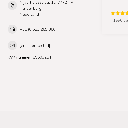
Nijverheidsstraat 11, 7772 TP
Hardenberg
Nederland
+1650 be
+31 (0)523 265 366
[email protected]
KVK nummer:
89693264