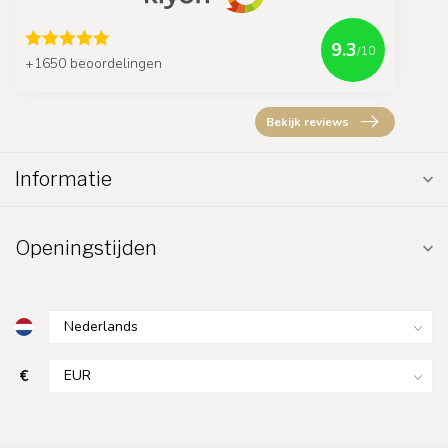
9.3
/10
+1650 beoordelingen
Bekijk reviews
Informatie
Openingstijden
€