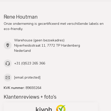
Rene Houtman
Onze onderneming is gecertificeerd met verschillende labels en
eco-friendly.
Warehouse (geen bezoekadres)
Nijverheidsstraat 11, 7772 TP Hardenberg
Nederland
+31 (0)523 265 366
[email protected]
KVK nummer:
89693264
Klantenreviews + foto's