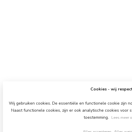
Cookies - wij respect
Wij gebruiken cookies. De essentiële en functionele cookie zijn
Naast functionele cookies, zijn er ook analytische cookies voor
toestemming.
Lees meer o
Alles accepteren
Alles wei