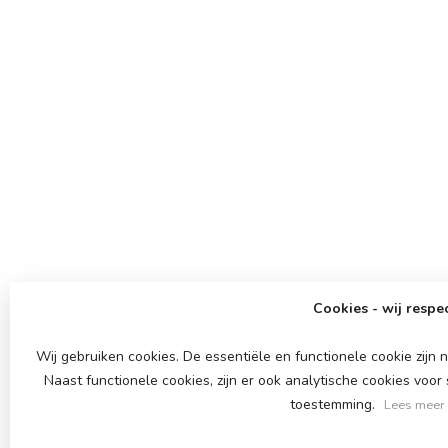
Cookies - wij respec
Wij gebruiken cookies. De essentiële en functionele cookie zij
Naast functionele cookies, zijn er ook analytische cookies voo
toestemming.
Lees meer 