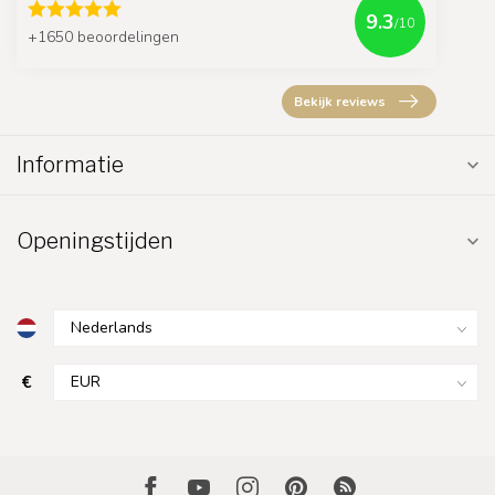
9.3
/10
+1650 beoordelingen
Bekijk reviews
Informatie
Openingstijden
€