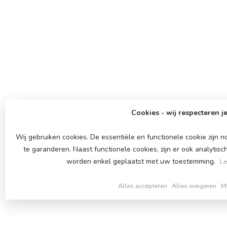
Cookies - wij respecteren je
Wij gebruiken cookies. De essentiële en functionele cookie zijn
te garanderen. Naast functionele cookies, zijn er ook analytisc
worden enkel geplaatst met uw toestemming.
Le
Alles accepteren
Alles weigeren
M