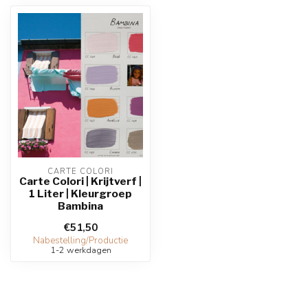
CARTE COLORI
Carte Colori | Krijtverf |
1 Liter | Kleurgroep
Bambina
€51,50
Nabestelling/Productie
1-2 werkdagen