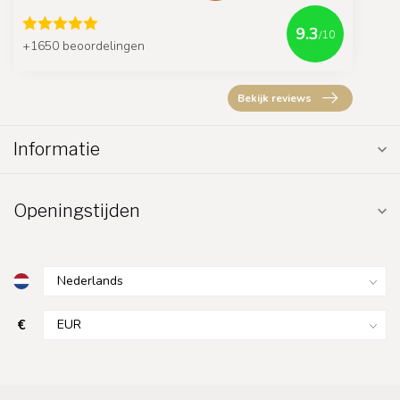
9.3
/10
+1650 beoordelingen
Bekijk reviews
Informatie
Openingstijden
€