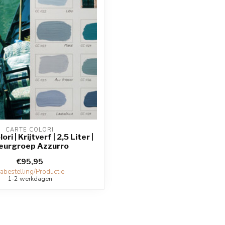
CARTE COLORI
ri | Krijtverf | 2,5 Liter |
eurgroep Azzurro
€95,95
abestelling/Productie
1-2 werkdagen