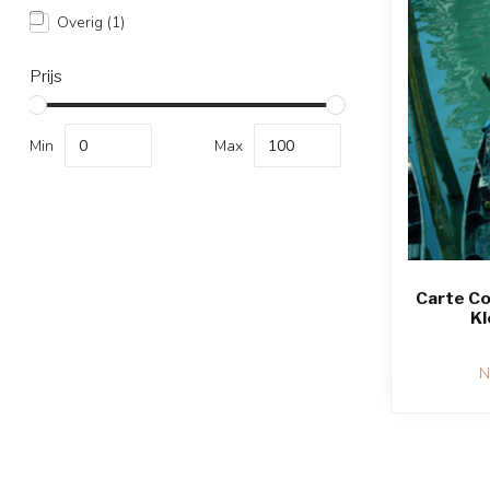
Overig
(1)
Prijs
Min
Max
Carte Colo
Kl
N