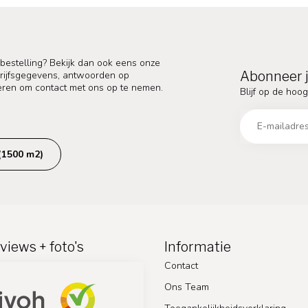
 bestelling? Bekijk dan ook eens onze
Abonneer j
edrijfsgegevens, antwoorden op
eren om contact met ons op te nemen.
Blijf op de hoog
(1500 m2)
views + foto's
Informatie
Contact
Ons Team