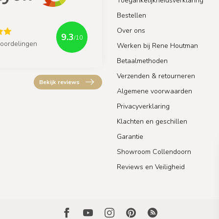
Toegankelijkheidsverklaring
Bestellen
Over ons
9.3
/10
oordelingen
Werken bij Rene Houtman
Betaalmethoden
Verzenden & retourneren
Bekijk reviews
Algemene voorwaarden
Privacyverklaring
Klachten en geschillen
Garantie
Showroom Collendoorn
Reviews en Veiligheid