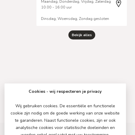
Maandag, Donderdag, Vrijdag, Zaterdag
10.00 - 16:00 uur
Dinsdag, Woensdag, Zondag gesloten
Bekijk alles
Cookies - wij respecteren je privacy
Wij gebruiken cookies. De essentiële en functionele
cookie zijn nodig om de goede werking van onze website
te garanderen. Naast functionele cookies, zijn er ook
analytische cookies voor statistische doeleinden en
worden enkel geplaatst met uw toestemming.