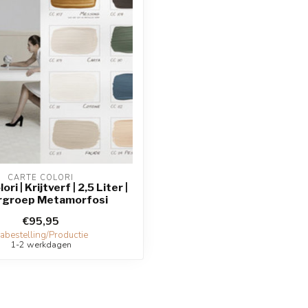
CARTE COLORI
ri | Krijtverf | 2,5 Liter |
rgroep Metamorfosi
€95,95
abestelling/Productie
1-2 werkdagen