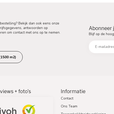
 bestelling? Bekijk dan ook eens onze
Abonneer j
edrijfsgegevens, antwoorden op
eren om contact met ons op te nemen.
Blijf op de hoog
(1500 m2)
views + foto's
Informatie
Contact
Ons Team