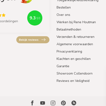
Toegankelijkheidsverklaring
Bestellen
Over ons
9.3
/10
oordelingen
Werken bij Rene Houtman
Betaalmethoden
Verzenden & retourneren
Bekijk reviews
Algemene voorwaarden
Privacyverklaring
Klachten en geschillen
Garantie
Showroom Collendoorn
Reviews en Veiligheid