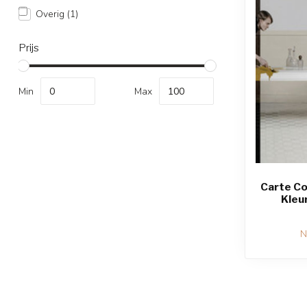
Overig
(1)
Prijs
Min
Max
Carte Colo
Kleu
N