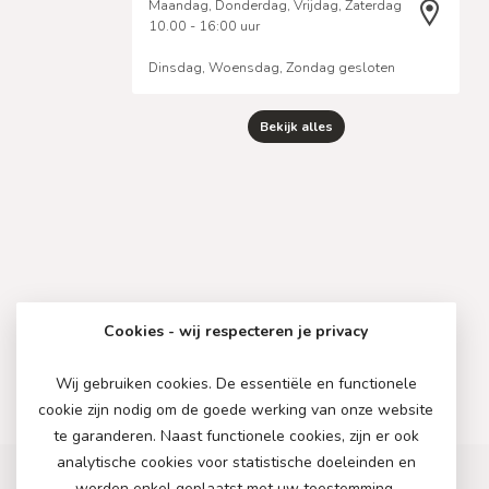
Maandag, Donderdag, Vrijdag, Zaterdag
10.00 - 16:00 uur
Dinsdag, Woensdag, Zondag gesloten
Bekijk alles
Cookies - wij respecteren je privacy
Wij gebruiken cookies. De essentiële en functionele
cookie zijn nodig om de goede werking van onze website
te garanderen. Naast functionele cookies, zijn er ook
analytische cookies voor statistische doeleinden en
worden enkel geplaatst met uw toestemming.