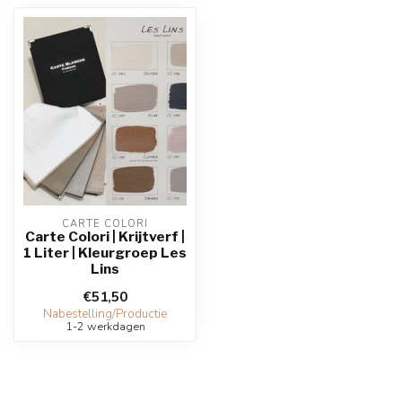
CARTE COLORI
Carte Colori | Krijtverf |
1 Liter | Kleurgroep Les
Lins
€51,50
Nabestelling/Productie
1-2 werkdagen