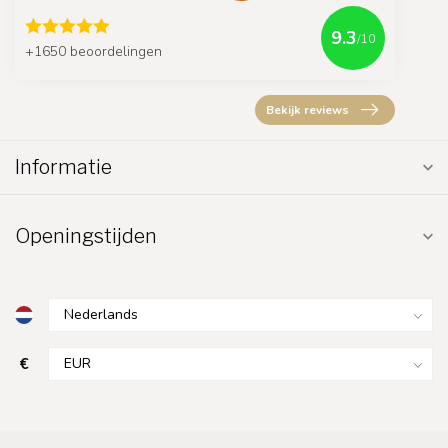
9.3
/10
+1650 beoordelingen
Bekijk reviews
Informatie
Openingstijden
€