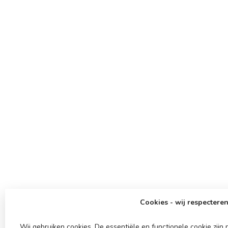
Cookies - wij respecteren
Wij gebruiken cookies. De essentiële en functionele cookie zij