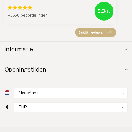
9.3
/10
+1650 beoordelingen
Bekijk reviews
Informatie
Openingstijden
€