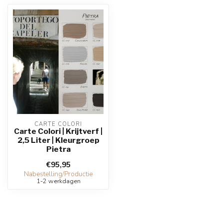
CARTE COLORI
Carte Colori | Krijtverf |
2,5 Liter | Kleurgroep
Pietra
€95,95
Nabestelling/Productie
1-2 werkdagen