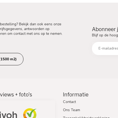
 bestelling? Bekijk dan ook eens onze
Abonneer j
edrijfsgegevens, antwoorden op
eren om contact met ons op te nemen.
Blijf op de hoog
(1500 m2)
views + foto's
Informatie
Contact
Ons Team