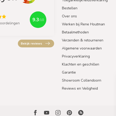
Toegankelijkheidsverklaring
Bestellen
Over ons
9.3
/10
oordelingen
Werken bij Rene Houtman
Betaalmethoden
Verzenden & retourneren
Bekijk reviews
Algemene voorwaarden
Privacyverklaring
Klachten en geschillen
Garantie
Showroom Collendoorn
Reviews en Veiligheid