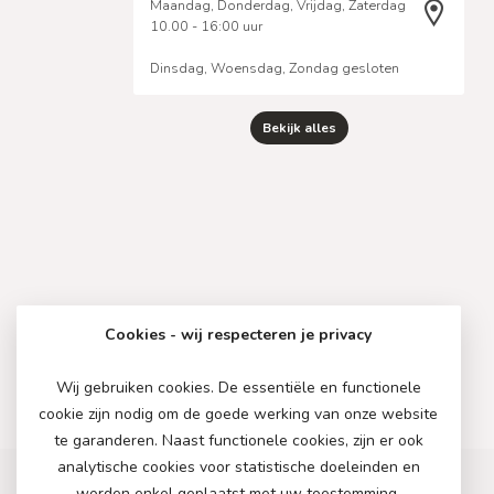
Maandag, Donderdag, Vrijdag, Zaterdag
10.00 - 16:00 uur
Dinsdag, Woensdag, Zondag gesloten
Bekijk alles
Cookies - wij respecteren je privacy
Wij gebruiken cookies. De essentiële en functionele
cookie zijn nodig om de goede werking van onze website
te garanderen. Naast functionele cookies, zijn er ook
analytische cookies voor statistische doeleinden en
worden enkel geplaatst met uw toestemming.