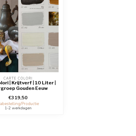
CARTE COLORI
ori | Krijtverf | 10 Liter |
rgroep Gouden Eeuw
€319,50
abestelling/Productie
1-2 werkdagen