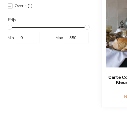
Overig
(1)
Prijs
Min
Max
Carte Col
Kleu
N