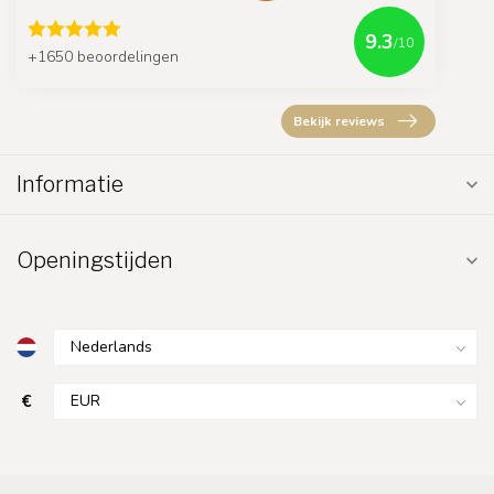
9.3
/10
+1650 beoordelingen
Bekijk reviews
Informatie
Openingstijden
€