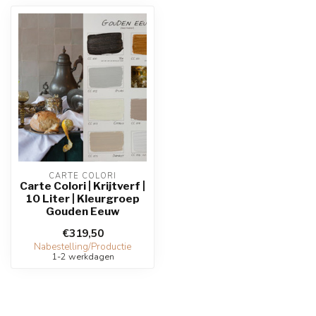
CARTE COLORI
Carte Colori | Krijtverf |
10 Liter | Kleurgroep
Gouden Eeuw
€319,50
Nabestelling/Productie
1-2 werkdagen