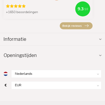
9.3
/10
+1650 beoordelingen
Bekijk reviews
Informatie
Openingstijden
€