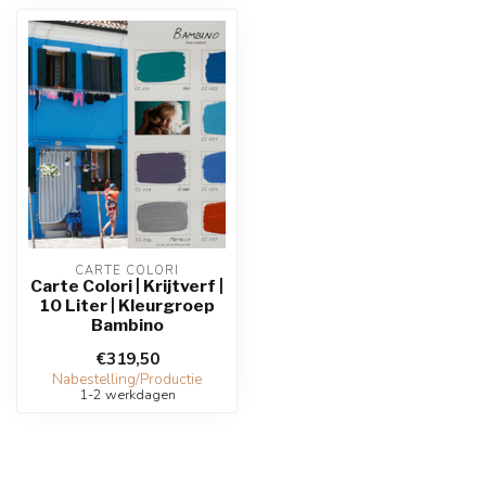
CARTE COLORI
Carte Colori | Krijtverf |
10 Liter | Kleurgroep
Bambino
€319,50
Nabestelling/Productie
1-2 werkdagen