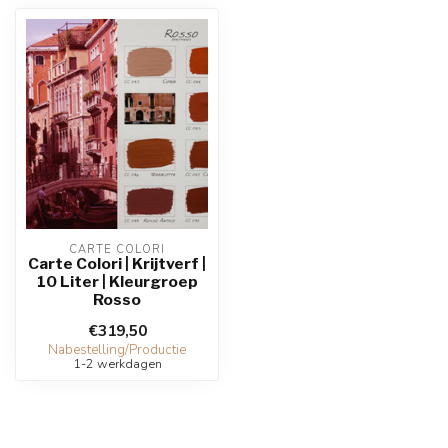
CARTE COLORI
Carte Colori | Krijtverf |
10 Liter | Kleurgroep
Rosso
€319,50
Nabestelling/Productie
1-2 werkdagen