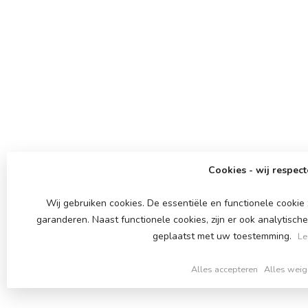
Cookies - wij respect
Wij gebruiken cookies. De essentiële en functionele cookie
garanderen. Naast functionele cookies, zijn er ook analytisch
geplaatst met uw toestemming.
Le
Alles accepteren
Alles weig