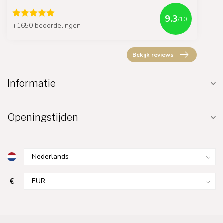
9.3
/10
+1650 beoordelingen
Bekijk reviews
Informatie
Openingstijden
€