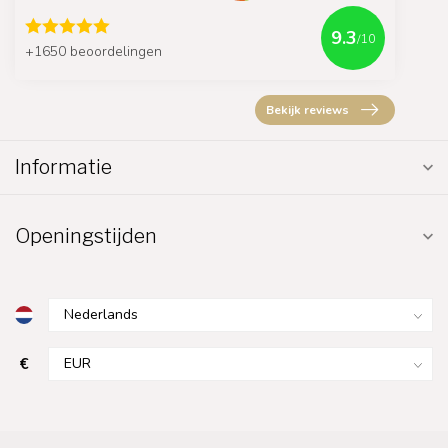
9.3
/10
+1650 beoordelingen
Bekijk reviews
Informatie
Openingstijden
€