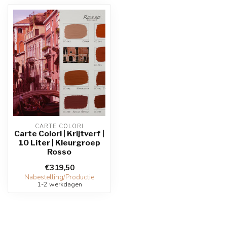
CARTE COLORI
Carte Colori | Krijtverf |
10 Liter | Kleurgroep
Rosso
€319,50
Nabestelling/Productie
1-2 werkdagen