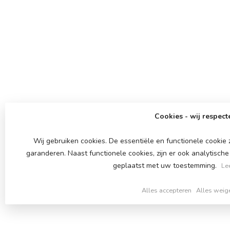
Cookies - wij respect
Wij gebruiken cookies. De essentiële en functionele cookie
garanderen. Naast functionele cookies, zijn er ook analytisch
geplaatst met uw toestemming.
Le
Alles accepteren
Alles weig