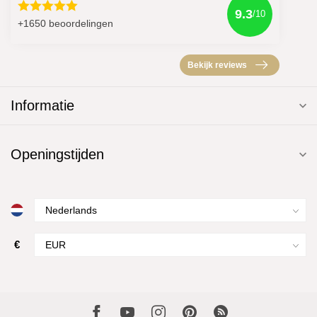
9.3
/10
+1650 beoordelingen
Bekijk reviews
Informatie
Openingstijden
€