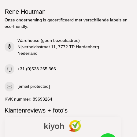
Rene Houtman
Onze onderneming is gecertificeerd met verschillende labels en
eco-friendly.
Warehouse (geen bezoekadres)
Nijverheidsstraat 11, 7772 TP Hardenberg
Nederland
+31 (0)523 265 366
[email protected]
KVK nummer:
89693264
Klantenreviews + foto's