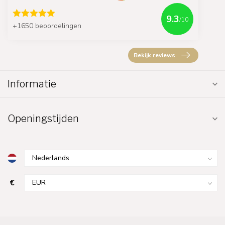
9.3
/10
+1650 beoordelingen
Bekijk reviews
Informatie
Openingstijden
€