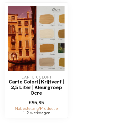
CARTE COLORI
Carte Colori | Krijtverf |
2,5 Liter | Kleurgroep
Ocre
€95,95
Nabestelling/Productie
1-2 werkdagen