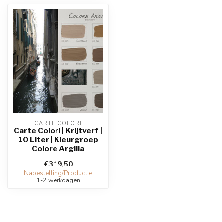
CARTE COLORI
Carte Colori | Krijtverf |
10 Liter | Kleurgroep
Colore Argilla
€319,50
Nabestelling/Productie
1-2 werkdagen