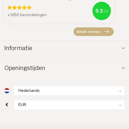
9.3
/10
+1650 beoordelingen
Bekijk reviews
Informatie
Openingstijden
€