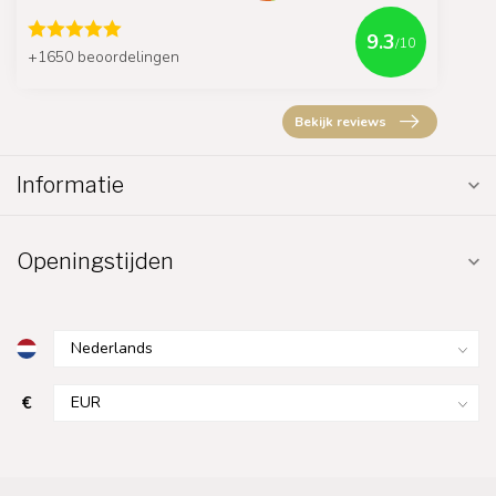
9.3
/10
+1650 beoordelingen
Bekijk reviews
Informatie
Openingstijden
€