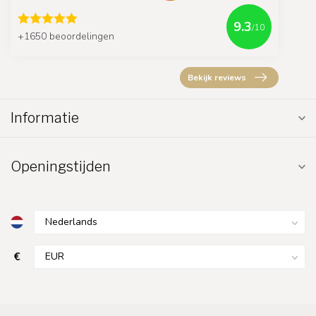
9.3
/10
+1650 beoordelingen
Bekijk reviews
Informatie
Openingstijden
€