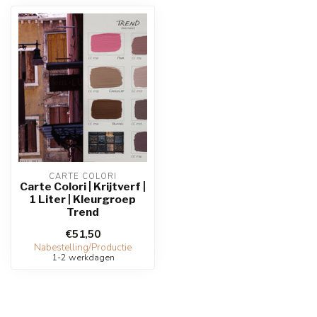
CARTE COLORI
Carte Colori | Krijtverf |
1 Liter | Kleurgroep
Trend
€51,50
Nabestelling/Productie
1-2 werkdagen