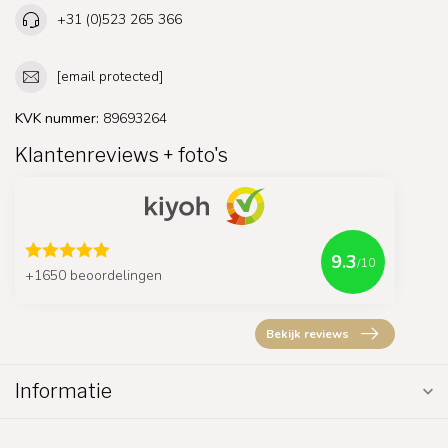
+31 (0)523 265 366
[email protected]
KVK nummer:
89693264
Klantenreviews + foto's
9.3
/10
+1650 beoordelingen
Bekijk reviews
Informatie