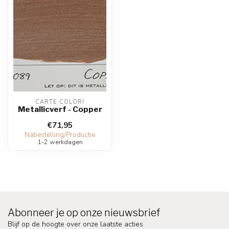
CARTE COLORI
Metallicverf - Copper
€71,95
Nabestelling/Productie
1-2 werkdagen
Abonneer je op onze nieuwsbrief
Blijf op de hoogte over onze laatste acties