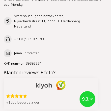
eco-friendly.
Warehouse (geen bezoekadres)
Nijverheidsstraat 11, 7772 TP Hardenberg
Nederland
+31 (0)523 265 366
[email protected]
KVK nummer:
89693264
Klantenreviews + foto's
9.3
/10
+1650 beoordelingen