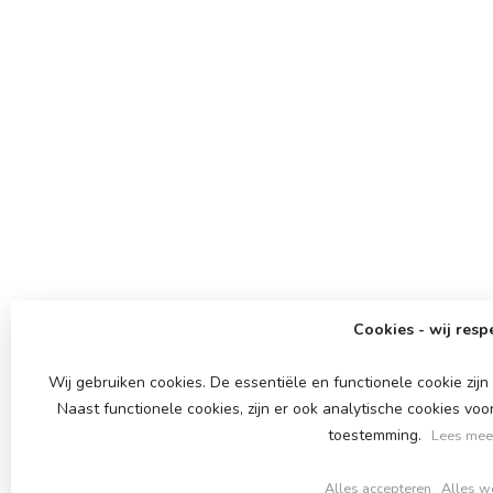
Cookies - wij resp
Wij gebruiken cookies. De essentiële en functionele cookie zi
Naast functionele cookies, zijn er ook analytische cookies vo
toestemming.
Lees meer
Alles accepteren
Alles w