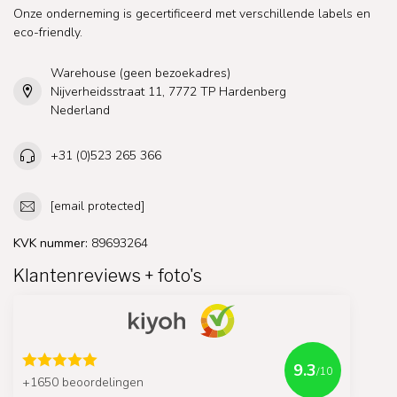
Onze onderneming is gecertificeerd met verschillende labels en
eco-friendly.
Warehouse (geen bezoekadres)
Nijverheidsstraat 11, 7772 TP Hardenberg
Nederland
+31 (0)523 265 366
[email protected]
KVK nummer:
89693264
Klantenreviews + foto's
9.3
/10
+1650 beoordelingen