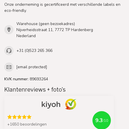
Onze onderneming is gecertificeerd met verschillende labels en
eco-friendly.
Warehouse (geen bezoekadres)
Nijverheidsstraat 11, 7772 TP Hardenberg
Nederland
+31 (0)523 265 366
[email protected]
KVK nummer:
89693264
Klantenreviews + foto's
9.3
/10
+1650 beoordelingen