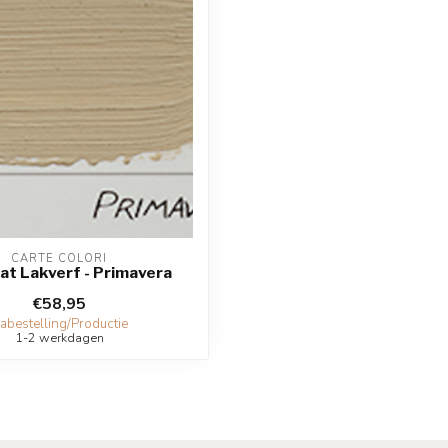
CARTE COLORI
at Lakverf - Primavera
€58,95
abestelling/Productie
1-2 werkdagen