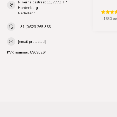
Nijverheidsstraat 11, 7772 TP
Hardenberg
Nederland
+1650 be
+31 (0)523 265 366
[email protected]
KVK nummer:
89693264