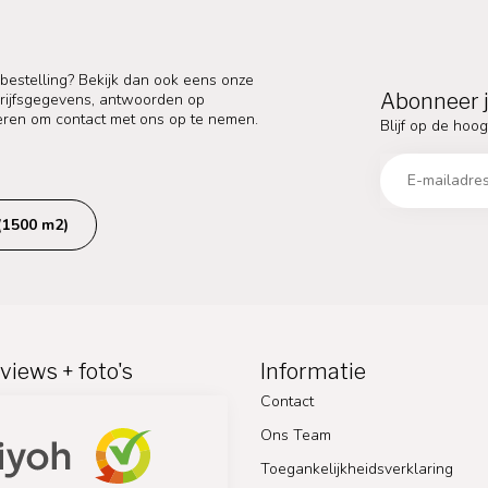
 bestelling? Bekijk dan ook eens onze
Abonneer j
edrijfsgegevens, antwoorden op
eren om contact met ons op te nemen.
Blijf op de hoog
(1500 m2)
views + foto's
Informatie
Contact
Ons Team
Toegankelijkheidsverklaring