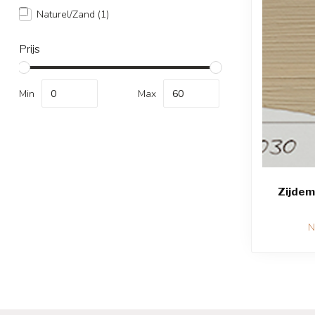
Naturel/Zand
(1)
Prijs
Min
Max
Zijdem
N