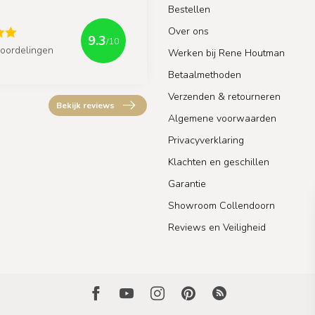
Bestellen
Over ons
9.3
/10
oordelingen
Werken bij Rene Houtman
Betaalmethoden
Verzenden & retourneren
Bekijk reviews
Algemene voorwaarden
Privacyverklaring
Klachten en geschillen
Garantie
Showroom Collendoorn
Reviews en Veiligheid